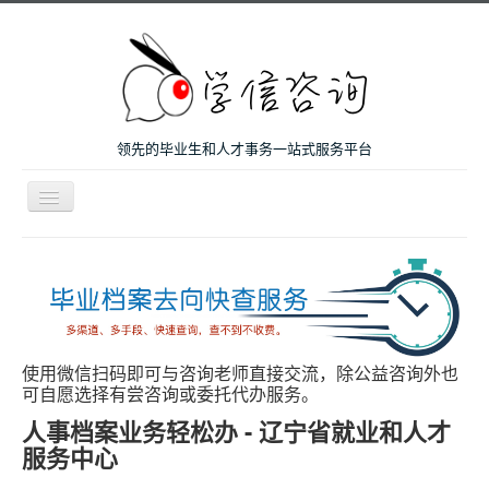
领先的毕业生和人才事务一站式服务平台
导
航
开
主页
关
微咨询
人才服务
留学和考研
使用微信扫码即可与咨询老师直接交流，除公益咨询外也
可自愿选择有尝咨询或委托代办服务。
案例
人事档案业务轻松办 - 辽宁省就业和人才
关于我们
服务中心