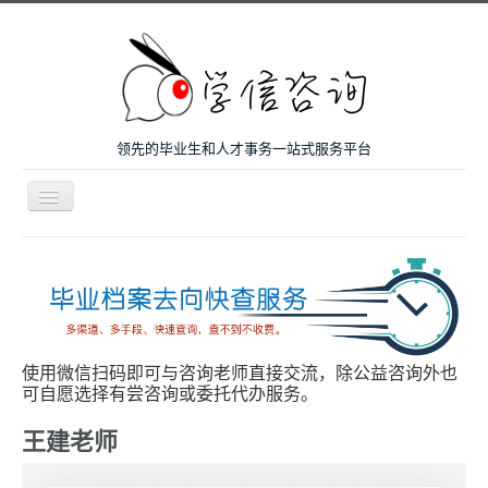
领先的毕业生和人才事务一站式服务平台
导
航
开
主页
关
微咨询
人才服务
留学和考研
使用微信扫码即可与咨询老师直接交流，除公益咨询外也
可自愿选择有尝咨询或委托代办服务。
案例
王建老师
关于我们