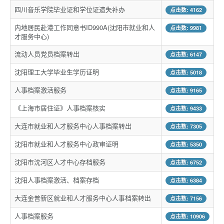
四川音乐学院毕业证和学位证遗失补办
点击数: 4162
内地居民赴港工作同意书ID990A(沈阳市就业和人
点击数: 9981
才服务中心)
流动人员党员档案转出
点击数: 6147
沈阳理工大学毕业生学历证明
点击数: 5018
人事档案激活服务
点击数: 9165
《上海市居住证》人事档案核实
点击数: 9433
大连市就业和人才服务中心人事档案转出
点击数: 7305
沈阳市就业和人才服务中心政审证明
点击数: 5350
沈阳市沈河区人才中心存档服务
点击数: 6752
沈阳人事档案激活、档案存档
点击数: 6384
大连金普新区就业和人才服务中心人事档案转出
点击数: 7156
人事档案服务
点击数: 10906