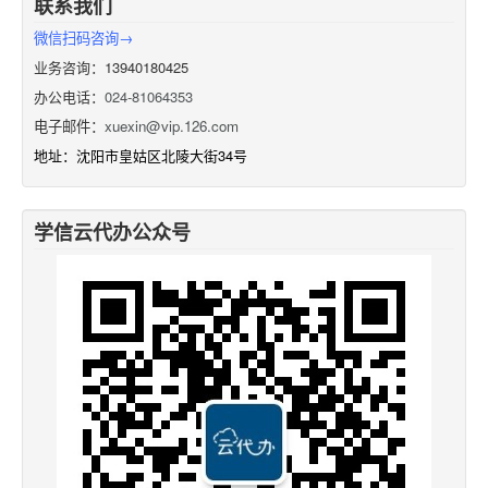
联系我们
微信扫码咨询→
业务咨询：13940180425
办公电话：
024-81064353
电子邮件：
xuexin@vip.126.com
地址：沈阳市皇姑区北陵大街34号
学信云代办公众号