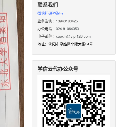
联系我们
微信扫码咨询→
业务咨询：13940180425
办公电话：
024-81064353
电子邮件：
xuexin@vip.126.com
地址：沈阳市皇姑区北陵大街34号
学信云代办公众号