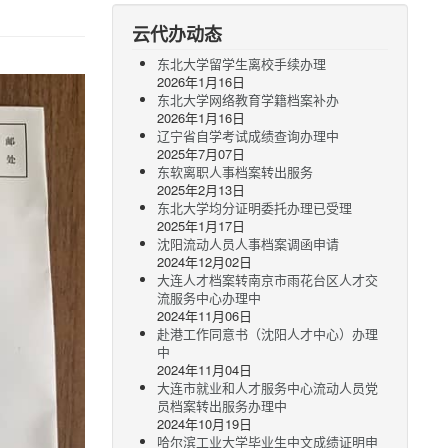
云代办动态
东北大学留学生离校手续办理
2026年1月16日
东北大学网络教育学籍档案补办
2026年1月16日
辽宁省自学考试成绩查询办理中
2025年7月07日
东软离职人事档案转出服务
2025年2月13日
东北大学均分证明委托办理已受理
2025年1月17日
沈阳流动人员人事档案调函申请
2024年12月02日
大连人才档案转南京市雨花台区人才交
流服务中心办理中
2024年11月06日
赴港工作同意书（沈阳人才中心）办理
中
2024年11月04日
大连市就业和人才服务中心流动人员党
员档案转出服务办理中
2024年10月19日
哈尔滨工业大学毕业生中文成绩证明申