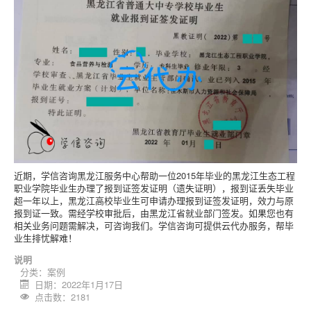
近期，学信咨询黑龙江服务中心帮助一位2015年毕业的黑龙江生态工程
职业学院毕业生办理了报到证签发证明（遗失证明），报到证丢失毕业
超一年以上，黑龙江高校毕业生可申请办理报到证签发证明，效力与原
报到证一致。需经学校审批后，由黑龙江省就业部门签发。如果您也有
相关业务问题需解决，可咨询我们。学信咨询可提供云代办服务，帮毕
业生排忧解难！
说明
分类：
案例
日期：2022年1月17日
点击数：2181