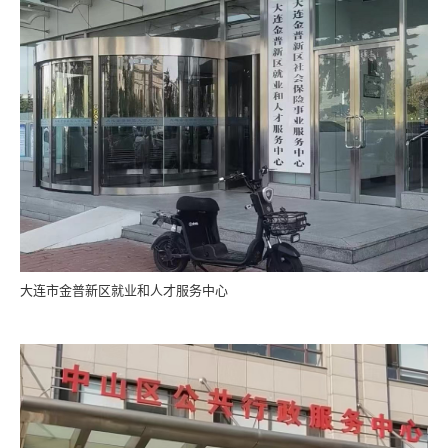
大连市金普新区就业和人才服务中心