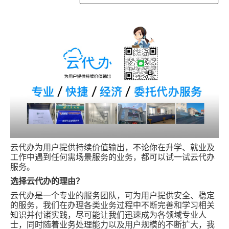
云代办为用户提供持续价值输出，不论你在升学、就业及
工作中遇到任何需场景服务的业务，都可以试一试云代办
服务。
选择云代办的理由？
云代办是一个专业的服务团队，可为用户提供安全、稳定
的服务，我们在办理各类业务过程中不断完善和学习相关
知识并付诸实践，尽可能让我们迅速成为各领域专业人
士，同时随着业务处理能力以及用户规模的不断扩大，我