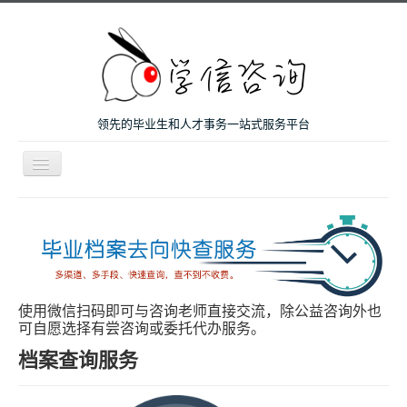
领先的毕业生和人才事务一站式服务平台
导
航
开
主页
关
微咨询
人才服务
留学和考研
使用微信扫码即可与咨询老师直接交流，除公益咨询外也
可自愿选择有尝咨询或委托代办服务。
案例
档案查询服务
关于我们