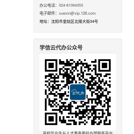
办公电话：
024-81064353
电子邮件：
xuexin@vip.126.com
地址：沈阳市皇姑区北陵大街34号
学信云代办公众号
高校毕业生与人才事务委托办理服务平台