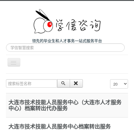
领先的毕业生和人才事务一站式服务平台
站
内
搜
索
导
航
开
主页
关
搜索标签名称
每页显示条数
微咨询
人才服务
大连市技术技能人员服务中心（大连市人才服务
中心）档案转出代办服务
留学和考研
案例
大连市技术技能人员服务中心档案转出服务
关于我们