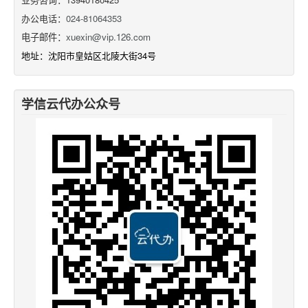
办公电话：
024-81064353
电子邮件：
xuexin@vip.126.com
地址：沈阳市皇姑区北陵大街34号
学信云代办公众号