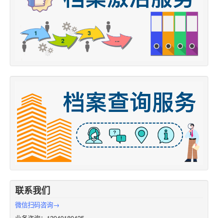
联系我们
微信扫码咨询→
业务咨询：13940180425