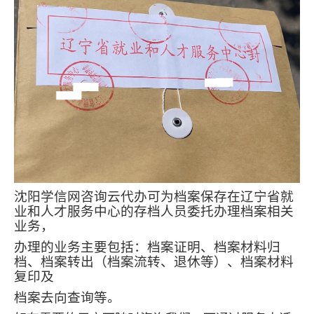
沈阳学信网咨询云代办可为档案保存在辽宁省就
业和人才服务中心的存档人员委托办理档案相关
业务，
办理的业务主要包括：档案证明、档案材料归
档、档案转出（档案流转、退休等）、档案材料
复印及
档案去向查询等。