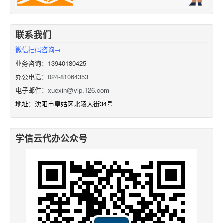
联系我们
微信扫码咨询→
业务咨询：13940180425
办公电话：
024-81064353
电子邮件：
xuexin@vip.126.com
地址：沈阳市皇姑区北陵大街34号
学信云代办公众号