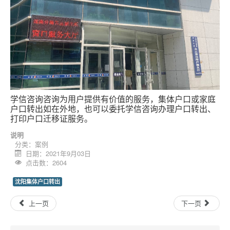
学信咨询咨询为用户提供有价值的服务，集体户口或家庭
户口转出如在外地，也可以委托学信咨询办理户口转出、
打印户口迁移证服务。
说明
分类：
案例
日期：2021年9月03日
点击数：2604
沈阳集体户口转出
上一页
下一页