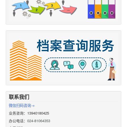
联系我们
微信扫码咨询→
业务咨询：13940180425
办公电话：
024-81064353