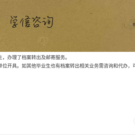
生，办理了档案转出及邮寄服务。
单位开具。如其他毕业生也有档案转出相关业务需咨询和代办，