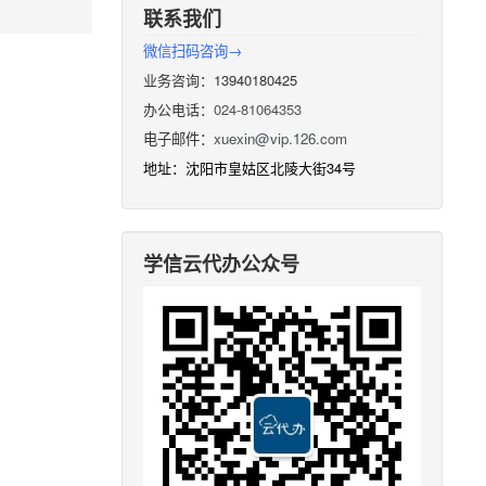
联系我们
微信扫码咨询→
业务咨询：13940180425
办公电话：
024-81064353
电子邮件：
xuexin@vip.126.com
地址：沈阳市皇姑区北陵大街34号
学信云代办公众号