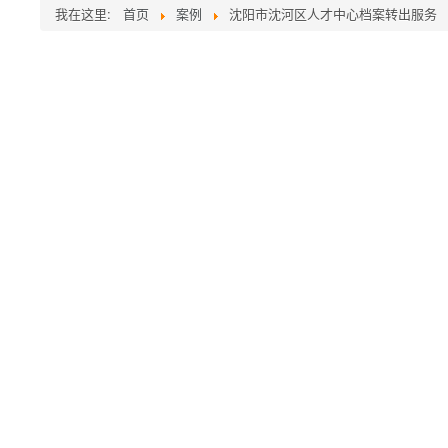
我在这里:
首页
案例
沈阳市沈河区人才中心档案转出服务