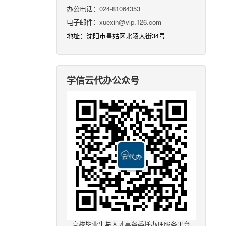
办公电话：
024-81064353
电子邮件：
xuexin@vip.126.com
地址：沈阳市皇姑区北陵大街34号
学信云代办公众号
高校毕业生与人才事务委托办理服务平台