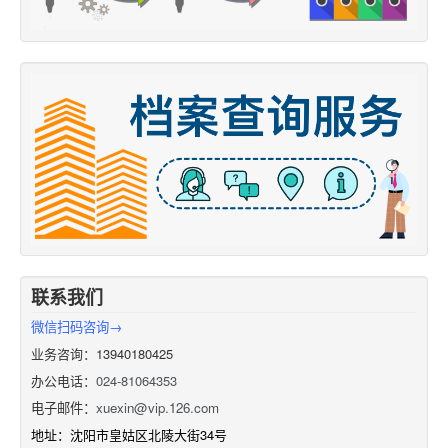
联系我们
微信扫码咨询→
业务咨询：13940180425
办公电话：
024-81064353
电子邮件：
xuexin@vip.126.com
地址：沈阳市皇姑区北陵大街34号